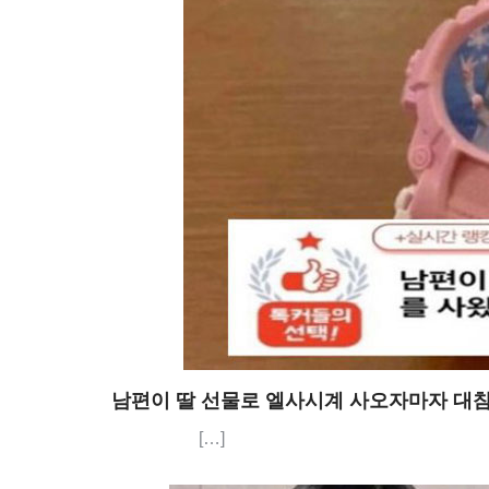
남편이 딸 선물로 엘사시계 사오자마자 대참
[…]