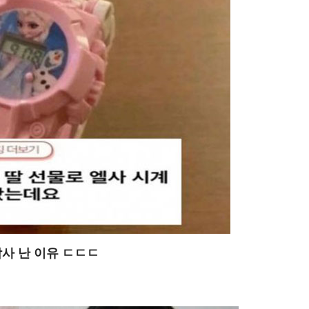
사 난 이유 ㄷㄷㄷ