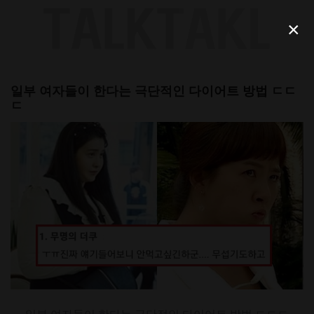
Skip
to
×
content
일부 여자들이 한다는 극단적인 다이어트 방법 ㄷㄷ
ㄷ