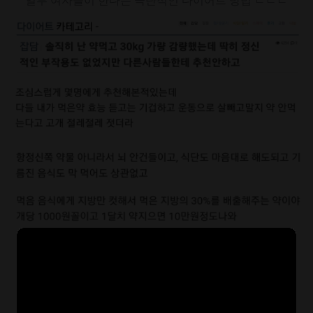
일부 여자들이 한다는 극단적인 다이어트 방법 ㄷㄷㄷ