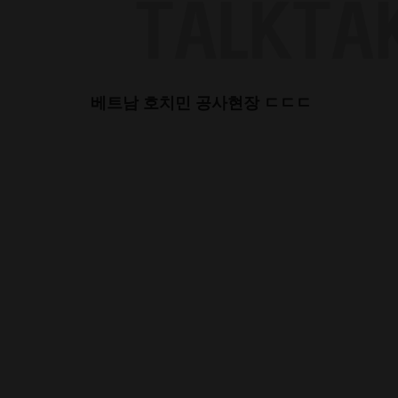
Skip
to
content
베트남 호치민 공사현장 ㄷㄷㄷ